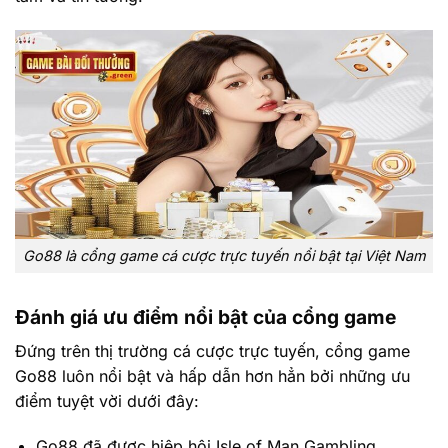
Go88 là cổng game cá cược trực tuyến nổi bật tại Việt Nam
Đánh giá ưu điểm nổi bật của cổng game
Đứng trên thị trường cá cược trực tuyến, cổng game
Go88 luôn nổi bật và hấp dẫn hơn hẳn bởi những ưu
điểm tuyệt vời dưới đây:
Go88 đã được hiệp hội Isle of Man Gambling