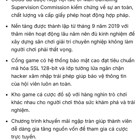
Supervision Commission kiểm chứng về sự an toàn,
chất lượng và cấp giấy phép hoạt động hợp pháp.
Nền tảng được thành lập từ tháng 9 năm 2019 với
thâm niên hoạt động lâu năm nên đủ kinh nghiệm để
xây dựng sân chơi giải trí chuyên nghiệp không làm
người chơi phải thất vọng.
Cổng game có hệ thống bảo mật cao đạt tiêu chuẩn
mã hóa SSL 128-bit và lớp tường lửa ngăn chặn
hacker xâm nhập trái phép giúp bảo vệ thông tin
của hội viên luôn an toàn.
Kho game cá cược đồ sộ với hàng nghìn trò chơi
khác nhau cho người chơi thỏa sức khám phá và trải
nghiệm.
Chương trình khuyến mãi ngập tràn giúp thành viên
dễ dàng gia tăng nguồn vốn để tham gia cá cược
trực tuyến.