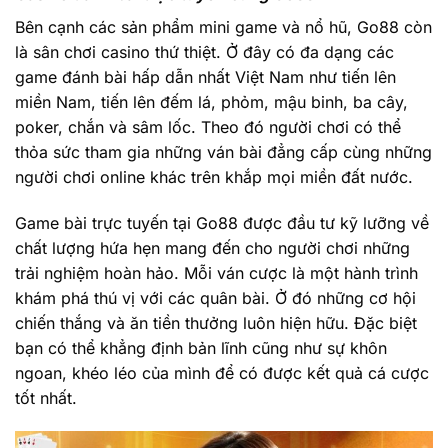
Bên cạnh các sản phẩm mini game và nổ hũ, Go88 còn
là sân chơi casino thứ thiệt. Ở đây có đa dạng các
game đánh bài hấp dẫn nhất Việt Nam như tiến lên
miền Nam, tiến lên đếm lá, phỏm, mậu binh, ba cây,
poker, chắn và sâm lốc. Theo đó người chơi có thể
thỏa sức tham gia những ván bài đẳng cấp cùng những
người chơi online khác trên khắp mọi miền đất nước.
Game bài trực tuyến tại Go88 được đầu tư kỹ lưỡng về
chất lượng hứa hẹn mang đến cho người chơi những
trải nghiệm hoàn hảo. Mỗi ván cược là một hành trình
khám phá thú vị với các quân bài. Ở đó những cơ hội
chiến thắng và ăn tiền thưởng luôn hiện hữu. Đặc biệt
bạn có thể khẳng định bản lĩnh cũng như sự khôn
ngoan, khéo léo của mình để có được kết quả cá cược
tốt nhất.