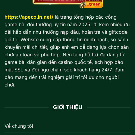
https://apeco.in.net/
là trang tổng hợp các cổng
game bài đổi thưởng uy tín năm 2025, đi kèm nhiều ưu
đãi hấp dẫn như thưởng nạp đầu, hoàn trả và giftcode
giá trị. Website cung cấp thông tin minh bạch, so sánh
khuyến mãi chi tiết, giúp anh em dễ dàng lựa chọn sân
chơi an toàn và phù hợp. Nền tảng hỗ trợ đa dạng từ
game bài dân gian đến casino quốc tế, tích hợp bảo
mật SSL và đội ngũ chăm sóc khách hàng 24/7, đảm
bảo mang đến trải nghiệm giải trí tối ưu cho người
chơi.
GIỚI THIỆU
Về chúng tôi