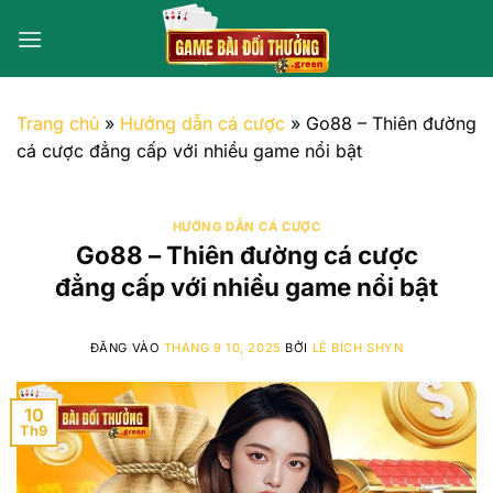
Bỏ
qua
nội
dung
Trang chủ
»
Hướng dẫn cá cược
»
Go88 – Thiên đường
cá cược đẳng cấp với nhiều game nổi bật
HƯỚNG DẪN CÁ CƯỢC
Go88 – Thiên đường cá cược
đẳng cấp với nhiều game nổi bật
ĐĂNG VÀO
THÁNG 9 10, 2025
BỞI
LÊ BÍCH SHYN
10
Th9