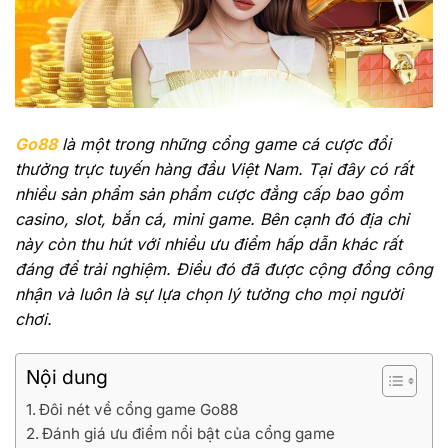
Go88
là một trong những cổng game cá cược đổi
thưởng trực tuyến hàng đầu Việt Nam. Tại đây có rất
nhiều sản phẩm sản phẩm cược đẳng cấp bao gồm
casino, slot, bắn cá, mini game. Bên cạnh đó địa chỉ
này còn thu hút với nhiều ưu điểm hấp dẫn khác rất
đáng để trải nghiệm. Điều đó đã được cộng đồng công
nhận và luôn là sự lựa chọn lý tưởng cho mọi người
chơi.
Nội dung
Đôi nét về cổng game Go88
Đánh giá ưu điểm nổi bật của cổng game