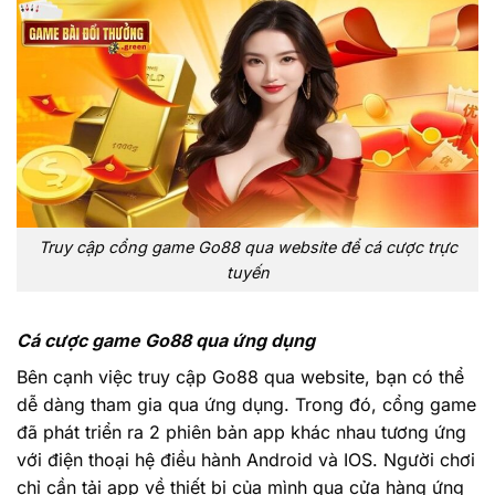
Truy cập cổng game Go88 qua website để cá cược trực
tuyến
Cá cược game Go88 qua ứng dụng
Bên cạnh việc truy cập Go88 qua website, bạn có thể
dễ dàng tham gia qua ứng dụng. Trong đó, cổng game
đã phát triển ra 2 phiên bản app khác nhau tương ứng
với điện thoại hệ điều hành Android và IOS. Người chơi
chỉ cần tải app về thiết bị của mình qua cửa hàng ứng