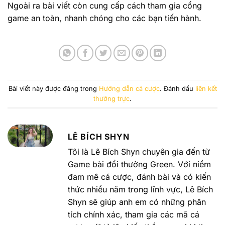
Ngoài ra bài viết còn cung cấp cách tham gia cổng
game an toàn, nhanh chóng cho các bạn tiến hành.
Bài viết này được đăng trong
Hướng dẫn cá cược
. Đánh dấu
liên kết
thường trực
.
LÊ BÍCH SHYN
Tôi là Lê Bích Shyn chuyên gia đến từ
Game bài đổi thưởng Green. Với niềm
đam mê cá cược, đánh bài và có kiến
thức nhiều năm trong lĩnh vực, Lê Bích
Shyn sẽ giúp anh em có những phân
tích chính xác, tham gia các mã cá